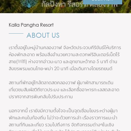
Kalla Pangha Resort
ABOUT US
เราตั้งอยู่ในหมู่บ้านคลองวาฬ จังหวัดประจวบคีรีขันธ์ให้บริการ
ห้องพักสะอาด พร้อมสิ่งอำนวยความสะดวกฟรีอินเตอร์เน็ตไร้
สาย(Wifi) ห่างจากอ่าวมะนาว และอุทยานหว้ากอ 5 นาที ด่าน
สิงขรพรมแดนไทย-พม่า 20 นาที เมื่อเดินทางโดยรถยนต์
สถานที่พักอยู่ใกล้ตลาดสดคลองวาฬ ผู้มาพักสามารถเดิน
เที่ยวชมสัมผัสวิถีชาวประมง และเลือกซื้ออาหารทะเลสดสะอาด
ปราศจากสารพิษกลับไปรับประทาน
นอกจากนี้ เรายังมีความตั้งใจจะเป็นจุดเชื่อมโยงระหว่างผู้มา
พักและคนในท้องถิ่น ไม่ว่าจะด้วยการเล่า เรื่องราวการแนะนำ
สถานที่กินและเที่ยว รวมไปถึงการ จัดกิจกรรมต่างๆในเชิง