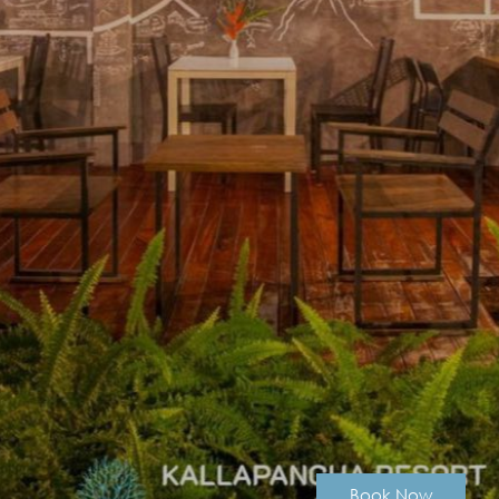
Book Now