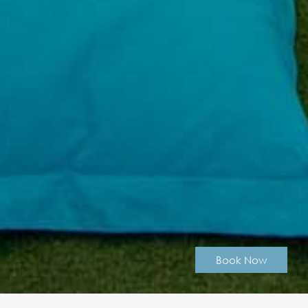
Book Now